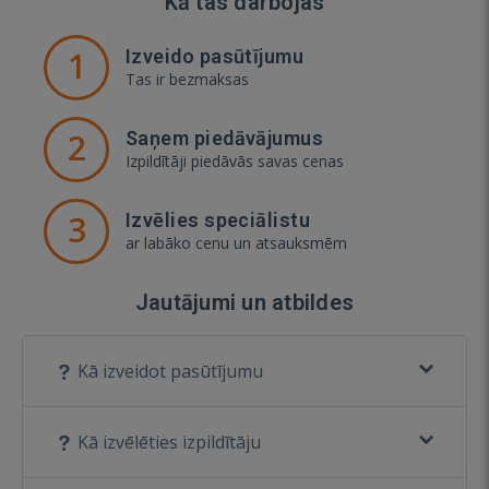
Kā tas darbojas
1
Izveido pasūtījumu
Tas ir bezmaksas
2
Saņem piedāvājumus
Izpildītāji piedāvās savas cenas
3
Izvēlies speciālistu
ar labāko cenu un atsauksmēm
Jautājumi un atbildes
Kā izveidot pasūtījumu
Kā izvēlēties izpildītāju