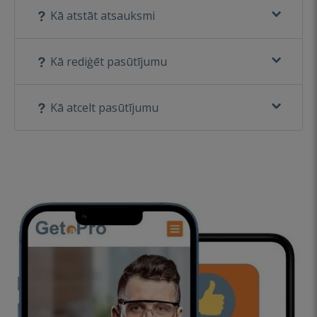
Kā atstāt atsauksmi
Kā rediģēt pasūtījumu
Kā atcelt pasūtījumu