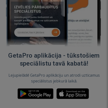
GetaPro aplikācija - tūkstošiem
speciālistu tavā kabatā!
Lejupielādē GetaPro aplikāciju un atrodi uzticamus
speciālistus jebkurā laikā.