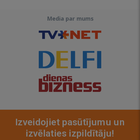
Media par mums
Izveidojiet pasūtījumu un
izvēlaties izpildītāju!