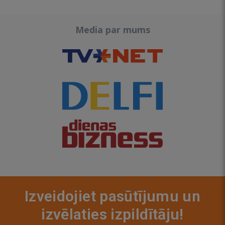
Media par mums
Izveidojiet pasūtījumu un
izvēlaties izpildītāju!