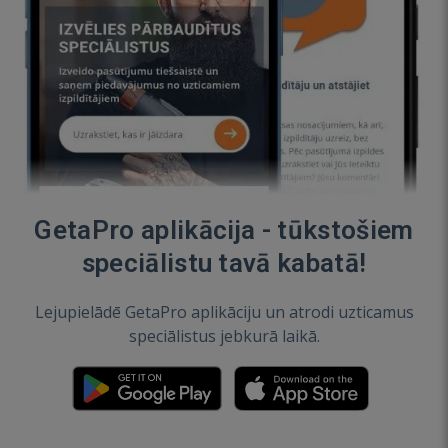
GetaPro aplikācija - tūkstošiem
speciālistu tavā kabatā!
Lejupielādē GetaPro aplikāciju un atrodi uzticamus
speciālistus jebkurā laikā.