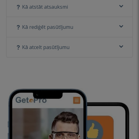
Kā atstāt atsauksmi
Kā rediģēt pasūtījumu
Kā atcelt pasūtījumu