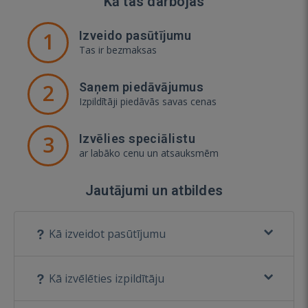
Kā tas darbojas
1
Izveido pasūtījumu
Tas ir bezmaksas
2
Saņem piedāvājumus
Izpildītāji piedāvās savas cenas
3
Izvēlies speciālistu
ar labāko cenu un atsauksmēm
Jautājumi un atbildes
Kā izveidot pasūtījumu
Kā izvēlēties izpildītāju