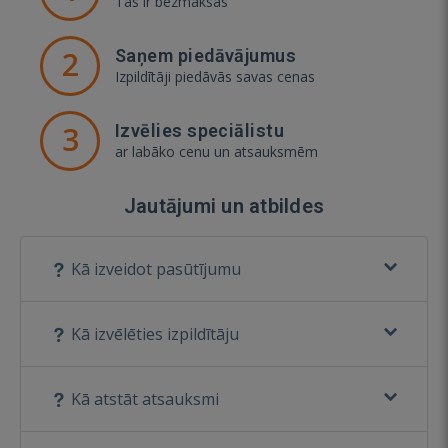
Tas ir bezmaksas
2
Saņem piedāvājumus
Izpildītāji piedāvās savas cenas
3
Izvēlies speciālistu
ar labāko cenu un atsauksmēm
Jautājumi un atbildes
Kā izveidot pasūtījumu
Kā izvēlēties izpildītāju
Kā atstāt atsauksmi