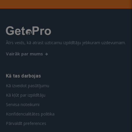
Ātrs veids, kā atrast uzticamu izpildītāju jebkuram uzdevumam.
Vairāk par mums
Kā tas darbojas
Kā izveidot pasūtījumu
Kā kļūt par izpildītāju
Servisa noteikumi
Konfidencialitātes politika
Pārvaldīt preferences