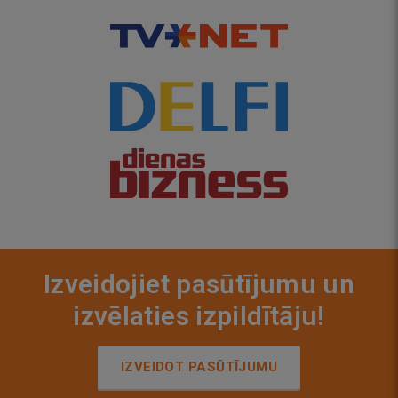
Izveidojiet pasūtījumu un
izvēlaties izpildītāju!
IZVEIDOT PASŪTĪJUMU