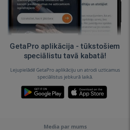
GetaPro aplikācija - tūkstošiem
speciālistu tavā kabatā!
Lejupielādē GetaPro aplikāciju un atrodi uzticamus
speciālistus jebkurā laikā.
Media par mums