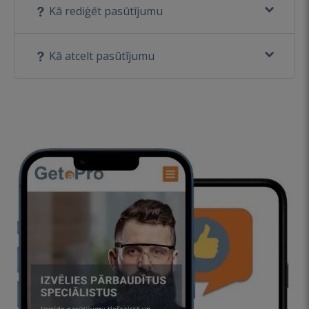
Kā rediģēt pasūtījumu
Kā atcelt pasūtījumu