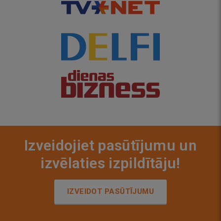
Izveidojiet pasūtījumu un
izvēlaties izpildītāju!
IZVEIDOT PASŪTĪJUMU