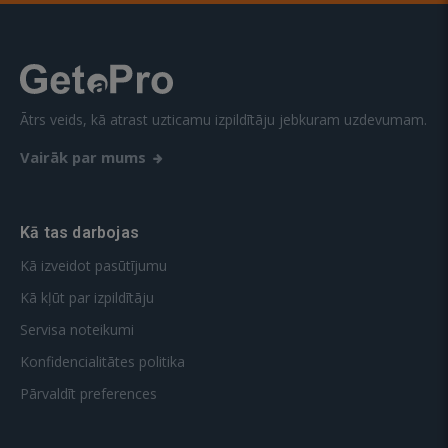
Ātrs veids, kā atrast uzticamu izpildītāju jebkuram uzdevumam.
Vairāk par mums
Kā tas darbojas
Kā izveidot pasūtījumu
Kā kļūt par izpildītāju
Servisa noteikumi
Konfidencialitātes politika
Pārvaldīt preferences