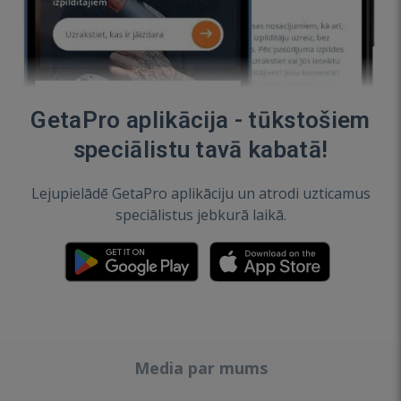
GetaPro aplikācija - tūkstošiem
speciālistu tavā kabatā!
Lejupielādē GetaPro aplikāciju un atrodi uzticamus
speciālistus jebkurā laikā.
Media par mums