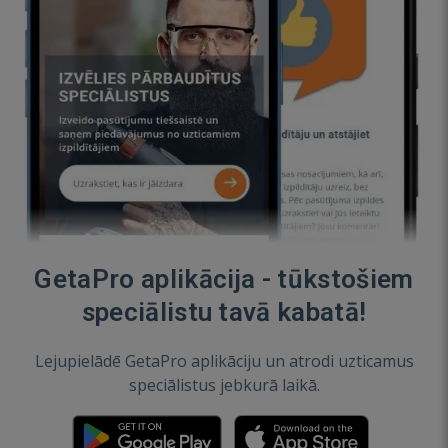
GetaPro aplikācija - tūkstošiem
speciālistu tavā kabatā!
Lejupielādē GetaPro aplikāciju un atrodi uzticamus
speciālistus jebkurā laikā.