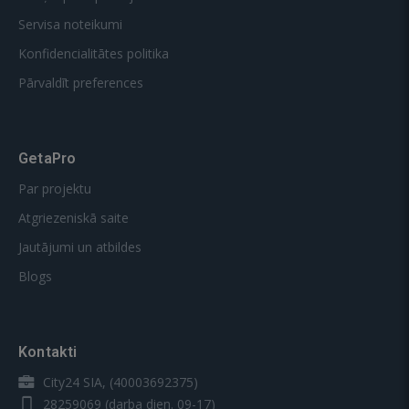
Servisa noteikumi
Konfidencialitātes politika
Pārvaldīt preferences
GetaPro
Par projektu
Atgriezeniskā saite
Jautājumi un atbildes
Blogs
Kontakti
City24 SIA, (40003692375)
28259069
(darba dien. 09-17)