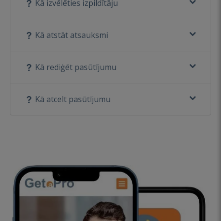
Kā izvēlēties izpildītāju
Kā atstāt atsauksmi
Kā rediģēt pasūtījumu
Kā atcelt pasūtījumu