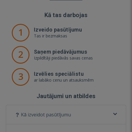
Kā tas darbojas
1
Izveido pasūtījumu
Tas ir bezmaksas
2
Saņem piedāvājumus
Izpildītāji piedāvās savas cenas
3
Izvēlies speciālistu
ar labāko cenu un atsauksmēm
Jautājumi un atbildes
Kā izveidot pasūtījumu