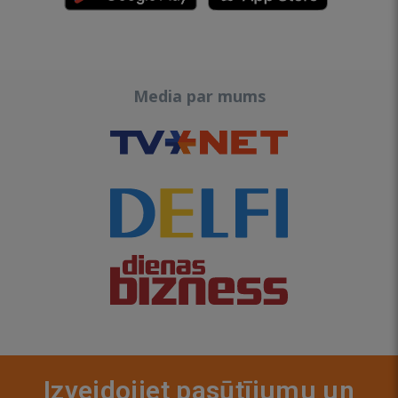
Media par mums
Izveidojiet pasūtījumu un