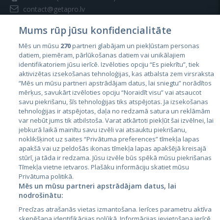
contact@getapro.lv
Mums rūp jūsu konfidencialitāte
Mēs un mūsu
270
partneri glabājam un piekļūstam personas
datiem, piemēram, pārlūkošanas datiem vai unikālajiem
identifikatoriem jūsu ierīcē. Izvēloties opciju “Es piekrītu”, tiek
Valstis
aktivizētas izsekošanas tehnoloģijas, kas atbalsta zem virsraksta
Igaunija
“Mēs un mūsu partneri apstrādājam datus, lai sniegtu” norādītos
mērķus, savukārt izvēloties opciju “Noraidīt visu” vai atsaucot
Latvija
savu piekrišanu, šīs tehnoloģijas tiks atspējotas. Ja izsekošanas
tehnoloģijas ir atspējotas, daļa no redzamā satura un reklāmām
Lietuva
var nebūt jums tik atbilstoša. Varat atkārtoti piekļūt šai izvēlnei, lai
jebkurā laikā mainītu savu izvēli vai atsauktu piekrišanu,
noklikšķinot uz saites “Privātuma preferences” tīmekļa lapas
apakšā vai uz peldošās ikonas tīmekļa lapas apakšējā kreisajā
stūrī, ja tāda ir redzama. Jūsu izvēle būs spēkā mūsu piekrišanas
Tīmekļa vietne ietvaros. Plašāku informāciju skatiet mūsu
Privātuma politikā.
Mēs un mūsu partneri apstrādājam datus, lai
nodrošinātu:
City24.lv
CVbankas.lt
Precīzas atrašanās vietas izmantošana. Ierīces parametru aktīva
City24.ee
Kainos.lt
skenēšana identifikācijas nolūkā. Informācijas ievietošana ierīcē