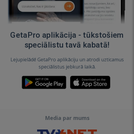
GetaPro aplikācija - tūkstošiem
speciālistu tavā kabatā!
Lejupielādē GetaPro aplikāciju un atrodi uzticamus
speciālistus jebkurā laikā.
Media par mums