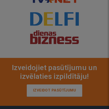
Izveidojiet pasūtījumu un
izvēlaties izpildītāju!
IZVEIDOT PASŪTĪJUMU