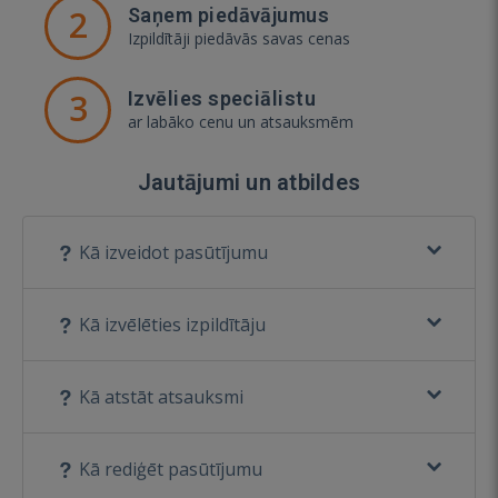
2
Saņem piedāvājumus
Izpildītāji piedāvās savas cenas
3
Izvēlies speciālistu
ar labāko cenu un atsauksmēm
Jautājumi un atbildes
Kā izveidot pasūtījumu
Kā izvēlēties izpildītāju
Kā atstāt atsauksmi
Kā rediģēt pasūtījumu