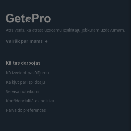
Ātrs veids, kā atrast uzticamu izpildītāju jebkuram uzdevumam.
Vairāk par mums
Kā tas darbojas
Kā izveidot pasūtījumu
Kā kļūt par izpildītāju
Servisa noteikumi
Konfidencialitātes politika
Pārvaldīt preferences