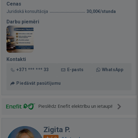
Cenas
Juridiskā konsultācija
30,00€/stunda
Darbu piemēri
Kontakti
+371 *** *** 33
E-pasts
WhatsApp
Piedāvāt pasūtījumu
Pieslēdz Enefit elektrību un ietaupi!
Zigita P.