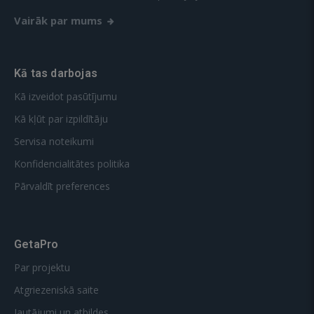
Vairāk par mums
Kā tas darbojas
Kā izveidot pasūtījumu
Kā kļūt par izpildītāju
Servisa noteikumi
Konfidencialitātes politika
Pārvaldīt preferences
GetaPro
Par projektu
Atgriezeniskā saite
Jautājumi un atbildes