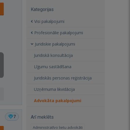
Kategorijas
Visi pakalpojumi
Profesionālie pakalpojumi
Juridiskie pakalpojumi
Juridiskā konsultācija
Līgumu sastādīšana
Juridiskās personas reģistrācija
Uzņēmuma likvidācija
Advokāta pakalpojumi
7
Arī meklēts
Administratīvo lietu advokāti