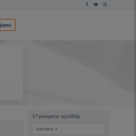
ījumu
57 pieejamie izpildītāji
Valmiera