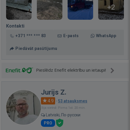
+2
Kontakti
+371 *** *** 83
E-pasts
WhatsApp
Piedāvāt pasūtījumu
Pieslēdz Enefit elektrību un ietaupi!
Jurijs Z.
4.9
·
53 atsauksmes
Bija vietnē: Pirms 1st. 20 min.
Latviski, По-русски
PRO