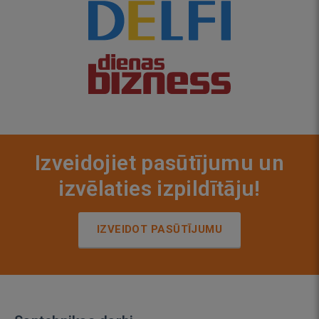
Izveidojiet pasūtījumu un
izvēlaties izpildītāju!
IZVEIDOT PASŪTĪJUMU