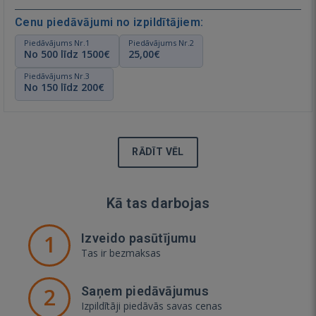
Cenu piedāvājumi no izpildītājiem:
Piedāvājums Nr.1
Piedāvājums Nr.2
No 500 līdz 1500€
25,00€
Piedāvājums Nr.3
No 150 līdz 200€
RĀDĪT VĒL
Kā tas darbojas
1
Izveido pasūtījumu
Tas ir bezmaksas
2
Saņem piedāvājumus
Izpildītāji piedāvās savas cenas