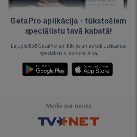
GetaPro aplikācija - tūkstošiem
speciālistu tavā kabatā!
Lejupielādē GetaPro aplikāciju un atrodi uzticamus
speciālistus jebkurā laikā.
Media par mums