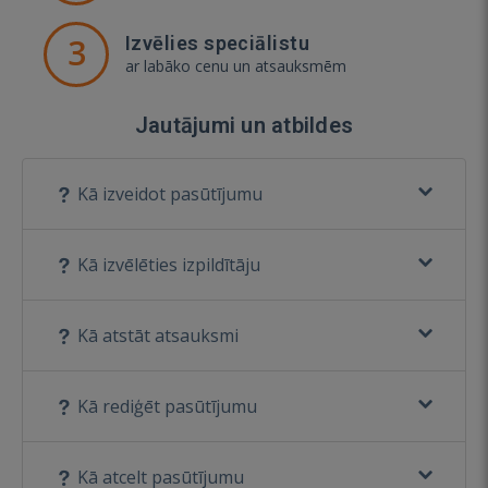
3
Izvēlies speciālistu
ar labāko cenu un atsauksmēm
Jautājumi un atbildes
Kā izveidot pasūtījumu
Kā izvēlēties izpildītāju
Kā atstāt atsauksmi
Kā rediģēt pasūtījumu
Kā atcelt pasūtījumu