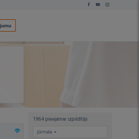
ījumu
1964 pieejamie izpildītāji
Jūrmala