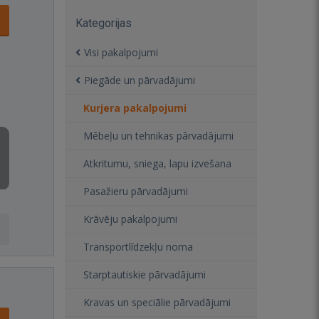
Kategorijas
Visi pakalpojumi
Piegāde un pārvadājumi
Kurjera pakalpojumi
Mēbeļu un tehnikas pārvadājumi
Atkritumu, sniega, lapu izvešana
Pasažieru pārvadājumi
Krāvēju pakalpojumi
Transportlīdzekļu noma
Starptautiskie pārvadājumi
Kravas un speciālie pārvadājumi