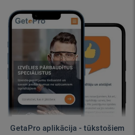
GetaPro aplikācija - tūkstošiem