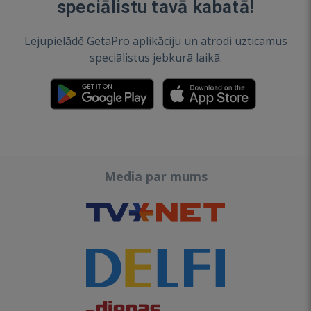
speciālistu tavā kabatā!
Lejupielādē GetaPro aplikāciju un atrodi uzticamus
speciālistus jebkurā laikā.
Media par mums