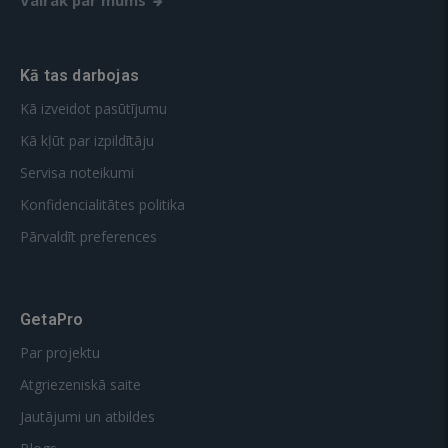
Vairāk par mums
Kā tas darbojas
Kā izveidot pasūtījumu
Kā kļūt par izpildītāju
Servisa noteikumi
Konfidencialitātes politika
Pārvaldīt preferences
GetaPro
Par projektu
Atgriezeniskā saite
Jautājumi un atbildes