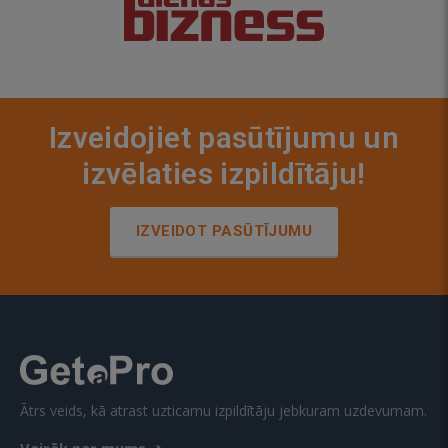
Izveidojiet pasūtījumu un
izvēlaties izpildītāju!
IZVEIDOT PASŪTĪJUMU
Ātrs veids, kā atrast uzticamu izpildītāju jebkuram uzdevumam.