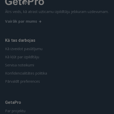
Ātrs veids, kā atrast uzticamu izpildītāju jebkuram uzdevumam.
Vairāk par mums
Kā tas darbojas
Kā izveidot pasūtījumu
Kā kļūt par izpildītāju
Servisa noteikumi
Konfidencialitātes politika
Pārvaldīt preferences
GetaPro
Par projektu