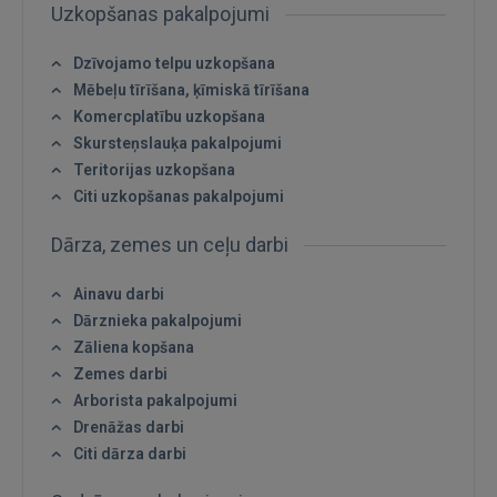
Uzkopšanas pakalpojumi
Dzīvojamo telpu uzkopšana
Mēbeļu tīrīšana, ķīmiskā tīrīšana
Komercplatību uzkopšana
Skursteņslauķa pakalpojumi
Teritorijas uzkopšana
Citi uzkopšanas pakalpojumi
Dārza, zemes un ceļu darbi
Ainavu darbi
Dārznieka pakalpojumi
Zāliena kopšana
Zemes darbi
Arborista pakalpojumi
Drenāžas darbi
Citi dārza darbi