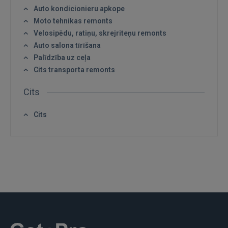
Auto kondicionieru apkope
Moto tehnikas remonts
Velosipēdu, ratiņu, skrejriteņu remonts
Auto salona tīrīšana
Palīdzība uz ceļa
Cits transporta remonts
Cits
Cits