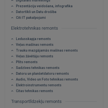
Digitālais mārketings
Prezentāciju veidošana, infografika
Datortīkli un Datu drošība
Citi IT pakalpojumi
Elektrotehnikas remonts
Ledusskapja remonts
Veļas mašīnas remonts
Trauku mazgājamās mašīnas remonts
Veļas žāvētāju remonts
Plīts remonts
Sadzīves tehnikas remonts
Datoru un planšetdatoru remonts
Audio, Video un Foto tehnikas remonts
Elektroinstrumentu remonts
Citas tehnikas remonts
Transportlīdzekļu remonts