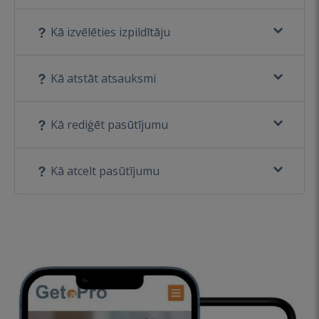
Kā izvēlēties izpildītāju
Kā atstāt atsauksmi
Kā rediģēt pasūtījumu
Kā atcelt pasūtījumu