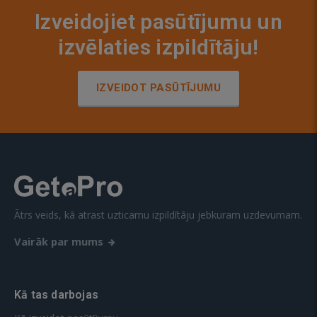
Izveidojiet pasūtījumu un
izvēlaties izpildītāju!
IZVEIDOT PASŪTĪJUMU
Ātrs veids, kā atrast uzticamu izpildītāju jebkuram uzdevumam.
Vairāk par mums
Kā tas darbojas