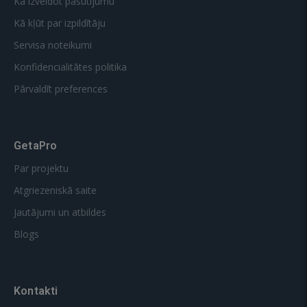
Kā izveidot pasūtījumu
Kā kļūt par izpildītāju
Servisa noteikumi
Konfidencialitātes politika
Pārvaldīt preferences
GetaPro
Par projektu
Atgriezeniskā saite
Jautājumi un atbildes
Blogs
Kontakti