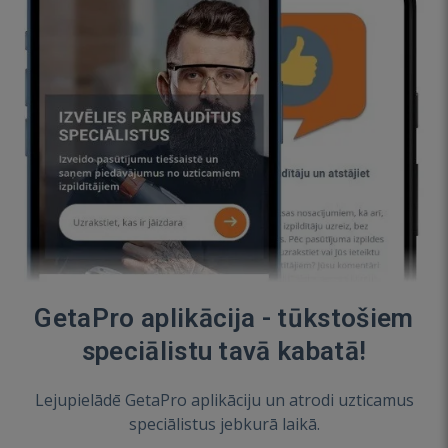
GetaPro aplikācija - tūkstošiem
speciālistu tavā kabatā!
Lejupielādē GetaPro aplikāciju un atrodi uzticamus
speciālistus jebkurā laikā.