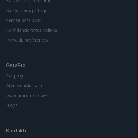
Kā izveidot pasūtījumu
Kā kļūt par izpildītāju
Servisa noteikumi
Konfidencialitātes politika
Pārvaldīt preferences
GetaPro
Par projektu
Atgriezeniskā saite
Jautājumi un atbildes
Blogs
Kontakti