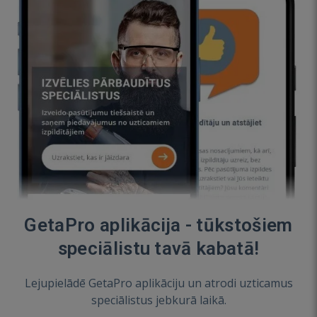
GetaPro aplikācija - tūkstošiem
speciālistu tavā kabatā!
Lejupielādē GetaPro aplikāciju un atrodi uzticamus
speciālistus jebkurā laikā.