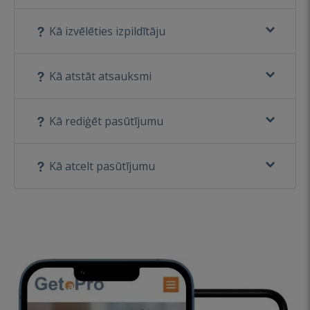
Kā izvēlēties izpildītāju
Kā atstāt atsauksmi
Kā rediģēt pasūtījumu
Kā atcelt pasūtījumu