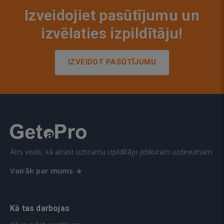
Izveidojiet pasūtījumu un
izvēlaties izpildītāju!
IZVEIDOT PASŪTĪJUMU
Ātrs veids, kā atrast uzticamu izpildītāju jebkuram uzdevumam.
Vairāk par mums
Kā tas darbojas