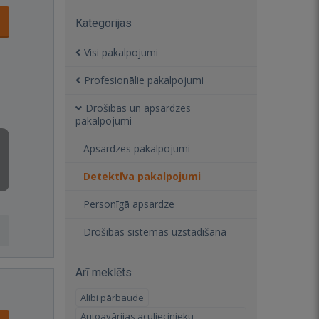
Kategorijas
Visi pakalpojumi
Profesionālie pakalpojumi
Drošības un apsardzes
pakalpojumi
Apsardzes pakalpojumi
Detektīva pakalpojumi
Personīgā apsardze
Drošības sistēmas uzstādīšana
Arī meklēts
Alibi pārbaude
Autoavārijas aculiecinieku