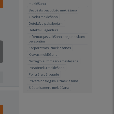
meklēšana
Bezvēsts pazudušo meklēšana
Cilvēku meklēšana
Detektīva pakalpojumi
Detektīvu aģentūra
Informācijas vākšana par juridiskām
personām
Korporatīvās izmeklēšanas
Kravas meklēšana
Nozagto automašīnu meklēšana
Parādnieku meklēšana
Poligrāfa pārbaude
Privāta noziegumu izmeklēšana
Slēpto kameru meklēšana