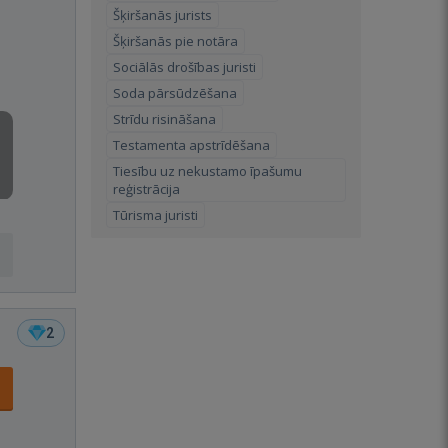
Šķiršanās jurists
Šķiršanās pie notāra
Sociālās drošības juristi
Soda pārsūdzēšana
Strīdu risināšana
Testamenta apstrīdēšana
Tiesību uz nekustamo īpašumu
reģistrācija
Tūrisma juristi
2