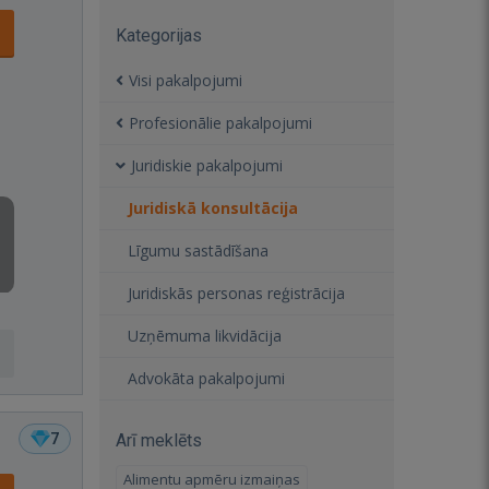
Kategorijas
Visi pakalpojumi
Profesionālie pakalpojumi
Juridiskie pakalpojumi
Juridiskā konsultācija
Līgumu sastādīšana
Juridiskās personas reģistrācija
Uzņēmuma likvidācija
Advokāta pakalpojumi
7
Arī meklēts
Alimentu apmēru izmaiņas