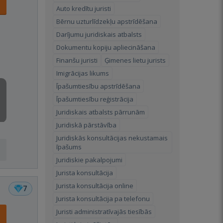
Auto kredītu juristi
Bērnu uzturlīdzekļu apstrīdēšana
Darījumu juridiskais atbalsts
Dokumentu kopiju apliecināšana
Finanšu juristi
Ģimenes lietu jurists
Imigrācijas likums
Īpašumtiesību apstrīdēšana
Īpašumtiesību reģistrācija
Juridiskais atbalsts pārrunām
Juridiskā pārstāvība
Juridiskās konsultācijas nekustamais
īpašums
Juridiskie pakalpojumi
Jurista konsultācija
Jurista konsultācija online
7
Jurista konsultācija pa telefonu
Juristi administratīvajās tiesībās