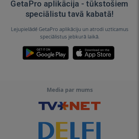
GetaPro aplikācija - tūkstošiem
speciālistu tavā kabatā!
Lejupielādē GetaPro aplikāciju un atrodi uzticamus
speciālistus jebkurā laikā.
Media par mums