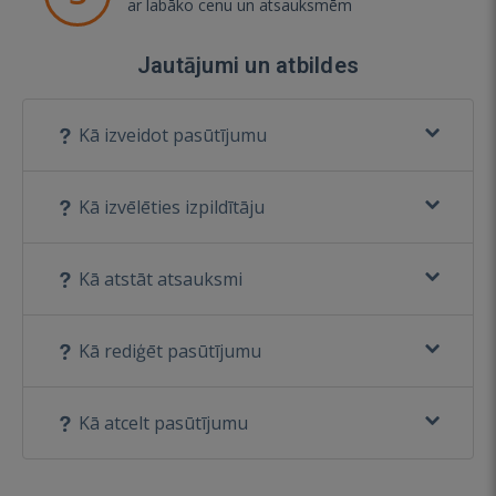
ar labāko cenu un atsauksmēm
Jautājumi un atbildes
Kā izveidot pasūtījumu
Kā izvēlēties izpildītāju
Kā atstāt atsauksmi
Kā rediģēt pasūtījumu
Kā atcelt pasūtījumu