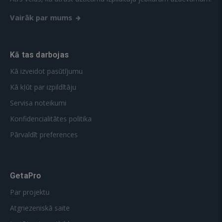
Vairāk par mums
Kā tas darbojas
Kā izveidot pasūtījumu
Kā kļūt par izpildītāju
Servisa noteikumi
Konfidencialitātes politika
Pārvaldīt preferences
GetaPro
Par projektu
Atgriezeniskā saite