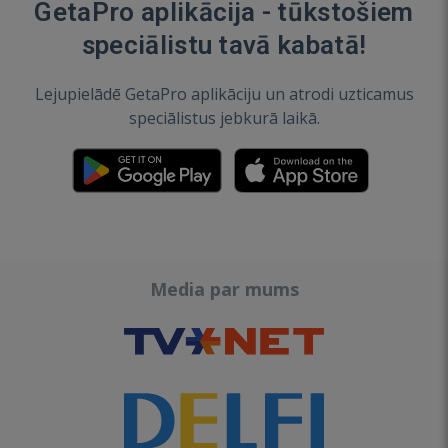
GetaPro aplikācija - tūkstošiem
speciālistu tavā kabatā!
Lejupielādē GetaPro aplikāciju un atrodi uzticamus
speciālistus jebkurā laikā.
Media par mums