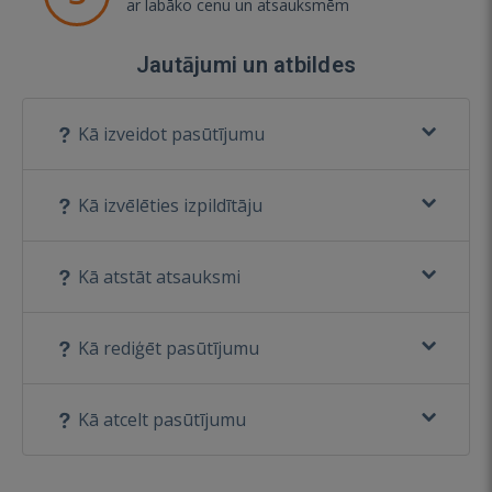
ar labāko cenu un atsauksmēm
Jautājumi un atbildes
Kā izveidot pasūtījumu
Kā izvēlēties izpildītāju
Kā atstāt atsauksmi
Kā rediģēt pasūtījumu
Kā atcelt pasūtījumu