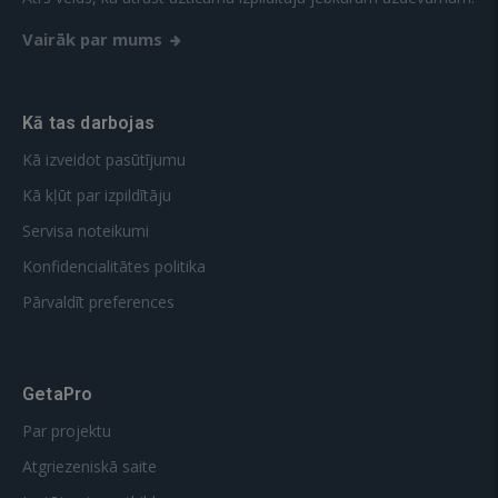
Vairāk par mums
Kā tas darbojas
Kā izveidot pasūtījumu
Kā kļūt par izpildītāju
Servisa noteikumi
Konfidencialitātes politika
Pārvaldīt preferences
GetaPro
Par projektu
Atgriezeniskā saite