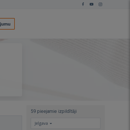
ījumu
59 pieejamie izpildītāji
Jelgava