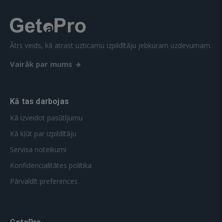
Ātrs veids, kā atrast uzticamu izpildītāju jebkuram uzdevumam.
Vairāk par mums
Kā tas darbojas
Kā izveidot pasūtījumu
Kā kļūt par izpildītāju
Servisa noteikumi
Konfidencialitātes politika
Pārvaldīt preferences