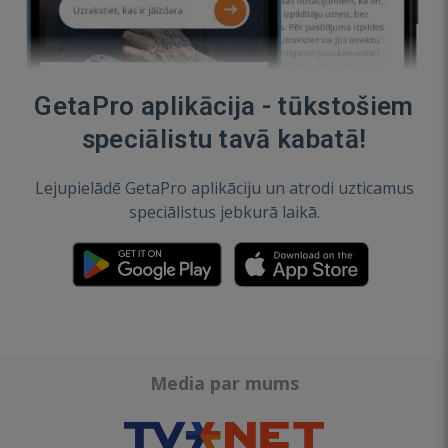
GetaPro aplikācija - tūkstošiem
speciālistu tavā kabatā!
Lejupielādē GetaPro aplikāciju un atrodi uzticamus
speciālistus jebkurā laikā.
Media par mums