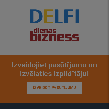
Izveidojiet pasūtījumu un
izvēlaties izpildītāju!
IZVEIDOT PASŪTĪJUMU