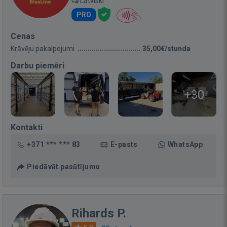
Latviski
PRO
Cenas
Krāvēju pakalpojumi
35,00€/stunda
Darbu piemēri
+30
Kontakti
+371 *** *** 83
E-pasts
WhatsApp
Piedāvāt pasūtījumu
Rihards P.