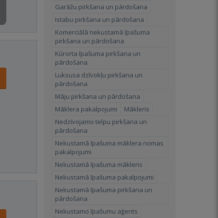
Garāžu pirkšana un pārdošana
Istabu pirkšana un pārdošana
Komerciālā nekustamā īpašuma
pirkšana un pārdošana
Kūrorta īpašuma pirkšana un
pārdošana
Luksusa dzīvokļu pirkšana un
pārdošana
Māju pirkšana un pārdošana
Māklera pakalpojumi
Mākleris
Nedzīvojamo telpu pirkšana un
pārdošana
Nekustamā īpašuma māklera nomas
pakalpojumi
Nekustamā īpašuma mākleris
Nekustamā īpašuma pakalpojumi
Nekustamā īpašuma pirkšana un
pārdošana
Nekustamo īpašumu aģents