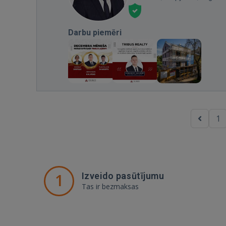
Darbu piemēri
1
1
Izveido pasūtījumu
Tas ir bezmaksas