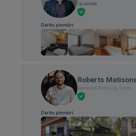
Latviski
Darbu piemēri
Roberts Matison
Bija vietnē: Pirms 3 g., 5 mēn.
Darbu piemēri