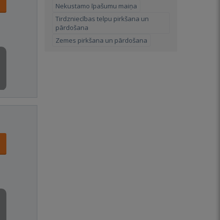
Nekustamo īpašumu maiņa
Tirdzniecības telpu pirkšana un
pārdošana
Zemes pirkšana un pārdošana