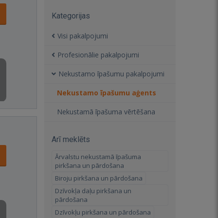
Kategorijas
Visi pakalpojumi
Profesionālie pakalpojumi
Nekustamo īpašumu pakalpojumi
Nekustamo īpašumu aģents
Nekustamā īpašuma vērtēšana
Arī meklēts
Ārvalstu nekustamā īpašuma
pirkšana un pārdošana
Biroju pirkšana un pārdošana
Dzīvokļa daļu pirkšana un
pārdošana
Dzīvokļu pirkšana un pārdošana