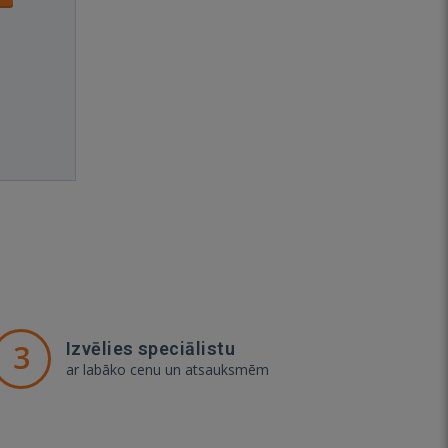
3
Izvēlies speciālistu
ar labāko cenu un atsauksmēm