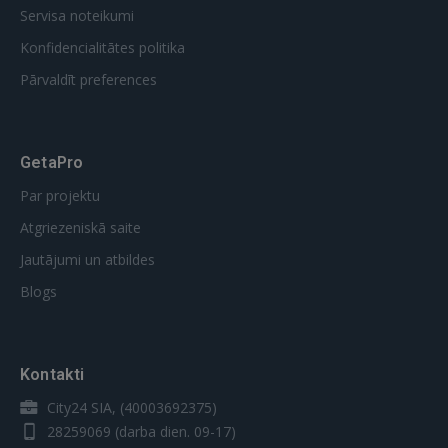
Servisa noteikumi
Konfidencialitātes politika
Pārvaldīt preferences
GetaPro
Par projektu
Atgriezeniskā saite
Jautājumi un atbildes
Blogs
Kontakti
City24 SIA, (40003692375)
28259069
(darba dien. 09-17)