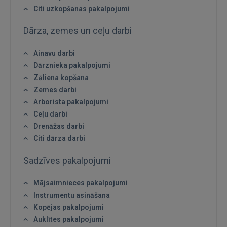
Citi uzkopšanas pakalpojumi
Dārza, zemes un ceļu darbi
Ainavu darbi
Dārznieka pakalpojumi
Zāliena kopšana
Zemes darbi
Arborista pakalpojumi
Ceļu darbi
Drenāžas darbi
Citi dārza darbi
Sadzīves pakalpojumi
Mājsaimnieces pakalpojumi
Instrumentu asināšana
Kopējas pakalpojumi
Auklītes pakalpojumi