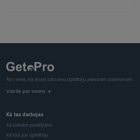
Ātrs veids, kā atrast uzticamu izpildītāju jebkuram uzdevumam.
Vairāk par mums
Kā tas darbojas
Kā izveidot pasūtījumu
Kā kļūt par izpildītāju