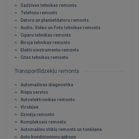
Sadzīves tehnikas remonts
Telefonu remonts
Datoru un planšetdatoru remonts
Audio, Video un Foto tehnikas remonts
Ciparu tehnikas remonts
Biroja tehnikas remonts
Elektroinstrumentu remonts
Citas tehnikas remonts
Transportlīdzekļu remonts
Automašīnas diagnostika
Riepu serviss
Autoelektronikas remonts
Virsbūve
Dzinēja remonts
Kompleksais remonts
Automašīnu stiklu remonts un tonēšana
Auto kondicionieru apkope