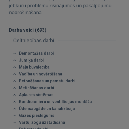
jebkuru problēmu risinājumos un pakalpojumu
nodrošināšanā.
Darba veidi (
693
)
Celtniecības darbi
Demontāžas darbi
Jumiķa darbi
Māju būvniecība
Vadība un novērtēšana
Betonēšanas un pamatu darbi
Metināšanas darbi
Apkures sistēmas
Kondicionieru un ventilācijas montāža
Ūdensapgāde un kanalizācija
Gāzes pieslēgums
Vārtu, žogu uzstādīšana