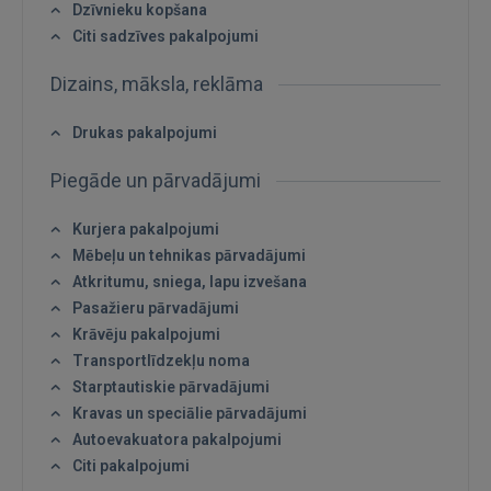
Dzīvnieku kopšana
Citi sadzīves pakalpojumi
Dizains, māksla, reklāma
Drukas pakalpojumi
Piegāde un pārvadājumi
Kurjera pakalpojumi
Mēbeļu un tehnikas pārvadājumi
Atkritumu, sniega, lapu izvešana
Pasažieru pārvadājumi
Krāvēju pakalpojumi
Transportlīdzekļu noma
Starptautiskie pārvadājumi
Kravas un speciālie pārvadājumi
Autoevakuatora pakalpojumi
Citi pakalpojumi