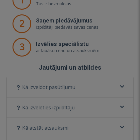
Tas ir bezmaksas
2
Saņem piedāvājumus
Izpildītāji piedāvās savas cenas
3
Izvēlies speciālistu
ar labāko cenu un atsauksmēm
Jautājumi un atbildes
Kā izveidot pasūtījumu
Kā izvēlēties izpildītāju
Kā atstāt atsauksmi