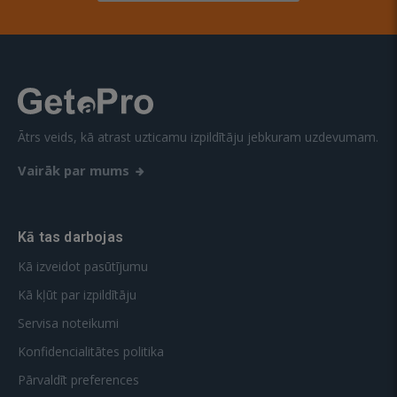
Ātrs veids, kā atrast uzticamu izpildītāju jebkuram uzdevumam.
Vairāk par mums
Kā tas darbojas
Kā izveidot pasūtījumu
Kā kļūt par izpildītāju
Servisa noteikumi
Konfidencialitātes politika
Pārvaldīt preferences