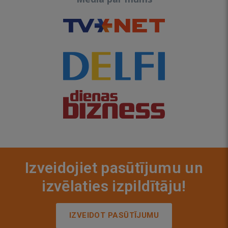
Izveidojiet pasūtījumu un
izvēlaties izpildītāju!
IZVEIDOT PASŪTĪJUMU