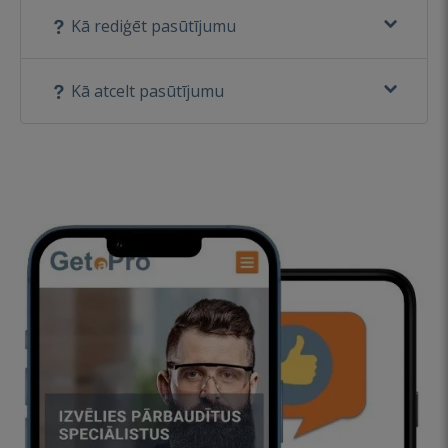
Kā rediģēt pasūtījumu
Kā atcelt pasūtījumu