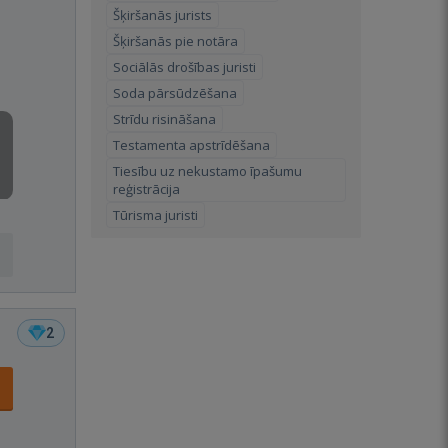
Šķiršanās jurists
Šķiršanās pie notāra
Sociālās drošības juristi
Soda pārsūdzēšana
Strīdu risināšana
Testamenta apstrīdēšana
Tiesību uz nekustamo īpašumu
reģistrācija
Tūrisma juristi
2