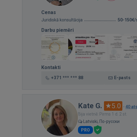
Cenas
Juridiskā konsultācija
50-150€/
Darbu piemēri
Kontakti
+371 *** *** 88
E-pasts
Kate G.
5.0
·
40 a
Bija vietnē: Pirms 1 d. 2 st.
Latviski, По-русски
PRO