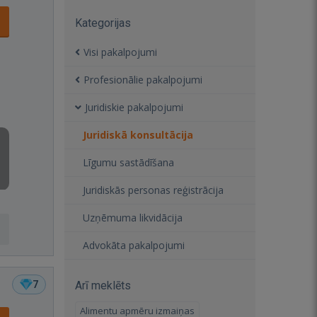
Kategorijas
Visi pakalpojumi
Profesionālie pakalpojumi
Juridiskie pakalpojumi
Juridiskā konsultācija
Līgumu sastādīšana
Juridiskās personas reģistrācija
Uzņēmuma likvidācija
Advokāta pakalpojumi
7
Arī meklēts
Alimentu apmēru izmaiņas