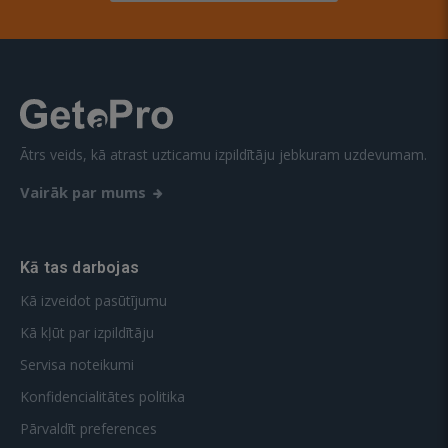
Ātrs veids, kā atrast uzticamu izpildītāju jebkuram uzdevumam.
Vairāk par mums
Kā tas darbojas
Kā izveidot pasūtījumu
Kā kļūt par izpildītāju
Servisa noteikumi
Konfidencialitātes politika
Pārvaldīt preferences