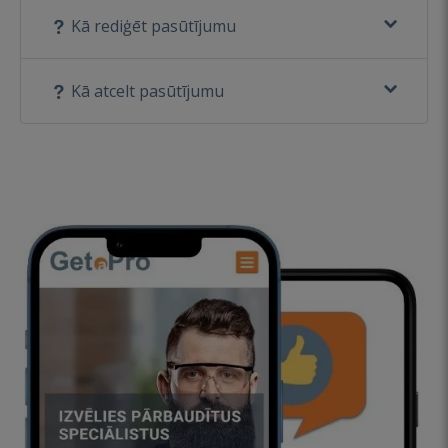
Kā rediģēt pasūtījumu
Kā atcelt pasūtījumu