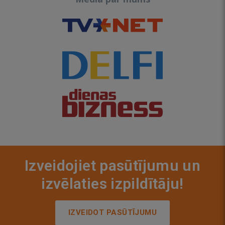
Izveidojiet pasūtījumu un
izvēlaties izpildītāju!
IZVEIDOT PASŪTĪJUMU