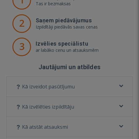
Tas ir bezmaksas
2
Saņem piedāvājumus
Izpildītāji piedāvās savas cenas
3
Izvēlies speciālistu
ar labāko cenu un atsauksmēm
Jautājumi un atbildes
Kā izveidot pasūtījumu
Kā izvēlēties izpildītāju
Kā atstāt atsauksmi