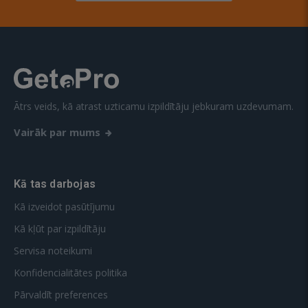
Ātrs veids, kā atrast uzticamu izpildītāju jebkuram uzdevumam.
Vairāk par mums
Kā tas darbojas
Kā izveidot pasūtījumu
Kā kļūt par izpildītāju
Servisa noteikumi
Konfidencialitātes politika
Pārvaldīt preferences