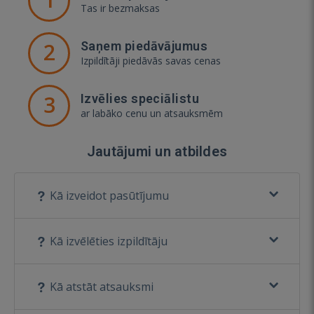
Tas ir bezmaksas
2
Saņem piedāvājumus
Izpildītāji piedāvās savas cenas
3
Izvēlies speciālistu
ar labāko cenu un atsauksmēm
Jautājumi un atbildes
Kā izveidot pasūtījumu
Kā izvēlēties izpildītāju
Kā atstāt atsauksmi