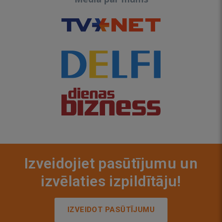
Izveidojiet pasūtījumu un
izvēlaties izpildītāju!
IZVEIDOT PASŪTĪJUMU