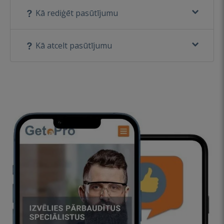
Kā rediģēt pasūtījumu
Kā atcelt pasūtījumu