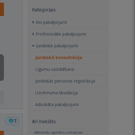
Kategorijas
Visi pakalpojumi
Profesionālie pakalpojumi
Juridiskie pakalpojumi
Juridiskā konsultācija
Līgumu sastādīšana
Juridiskās personas reģistrācija
Uzņēmuma likvidācija
Advokāta pakalpojumi
7
Arī meklēts
Alimentu apmēru izmaiņas