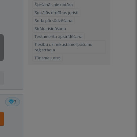
Šķiršanās pie notāra
Sociālās drošības juristi
Soda pārsūdzēšana
Strīdu risināšana
Testamenta apstrīdēšana
Tiesību uz nekustamo īpašumu
reģistrācija
Tūrisma juristi
2