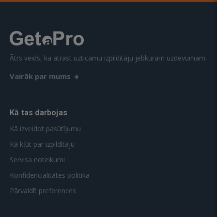
Ātrs veids, kā atrast uzticamu izpildītāju jebkuram uzdevumam.
Vairāk par mums
Kā tas darbojas
Kā izveidot pasūtījumu
Kā kļūt par izpildītāju
Servisa noteikumi
Konfidencialitātes politika
Pārvaldīt preferences