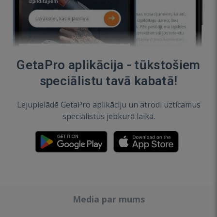
GetaPro aplikācija - tūkstošiem
speciālistu tavā kabatā!
Lejupielādē GetaPro aplikāciju un atrodi uzticamus
speciālistus jebkurā laikā.
Media par mums