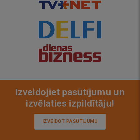
Izveidojiet pasūtījumu un
izvēlaties izpildītāju!
IZVEIDOT PASŪTĪJUMU