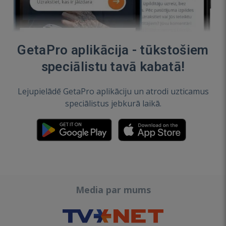
GetaPro aplikācija - tūkstošiem
speciālistu tavā kabatā!
Lejupielādē GetaPro aplikāciju un atrodi uzticamus
speciālistus jebkurā laikā.
Media par mums