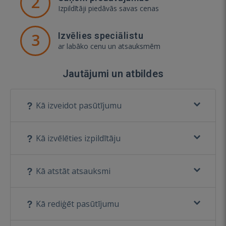
2
Izpildītāji piedāvās savas cenas
3
Izvēlies speciālistu
ar labāko cenu un atsauksmēm
Jautājumi un atbildes
Kā izveidot pasūtījumu
Kā izvēlēties izpildītāju
Kā atstāt atsauksmi
Kā rediģēt pasūtījumu