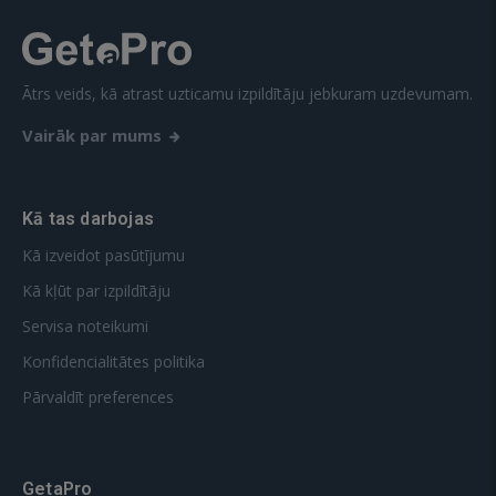
Ātrs veids, kā atrast uzticamu izpildītāju jebkuram uzdevumam.
Vairāk par mums
Kā tas darbojas
Kā izveidot pasūtījumu
Kā kļūt par izpildītāju
Servisa noteikumi
Konfidencialitātes politika
Pārvaldīt preferences
GetaPro