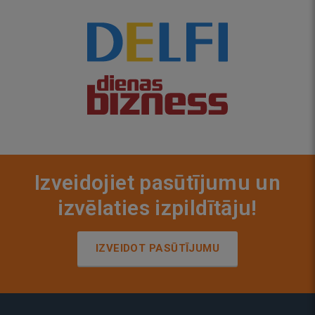
Izveidojiet pasūtījumu un
izvēlaties izpildītāju!
IZVEIDOT PASŪTĪJUMU