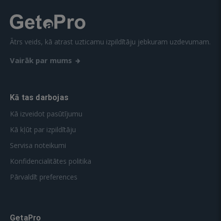
Ātrs veids, kā atrast uzticamu izpildītāju jebkuram uzdevumam.
Vairāk par mums
Kā tas darbojas
Kā izveidot pasūtījumu
Kā kļūt par izpildītāju
Servisa noteikumi
Konfidencialitātes politika
Pārvaldīt preferences
GetaPro