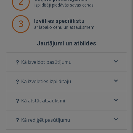
2
Izpildītāji piedāvās savas cenas
3
Izvēlies speciālistu
ar labāko cenu un atsauksmēm
Jautājumi un atbildes
Kā izveidot pasūtījumu
Kā izvēlēties izpildītāju
Kā atstāt atsauksmi
Kā rediģēt pasūtījumu