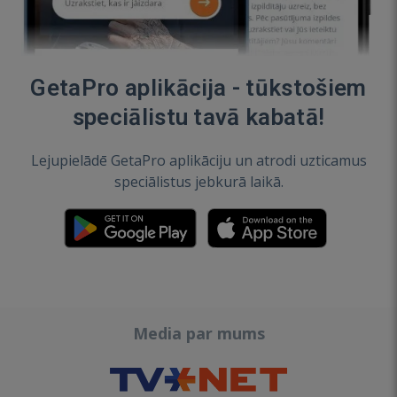
GetaPro aplikācija - tūkstošiem
speciālistu tavā kabatā!
Lejupielādē GetaPro aplikāciju un atrodi uzticamus
speciālistus jebkurā laikā.
Media par mums