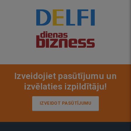
Izveidojiet pasūtījumu un
izvēlaties izpildītāju!
IZVEIDOT PASŪTĪJUMU