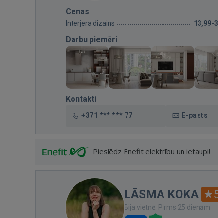
Cenas
Interjera dizains
13,99-
Darbu piemēri
Kontakti
+371 *** *** 77
E-pasts
Pieslēdz Enefit elektrību un ietaupi!
LĀSMA KOKA
Bija vietnē: Pirms 25 dienām