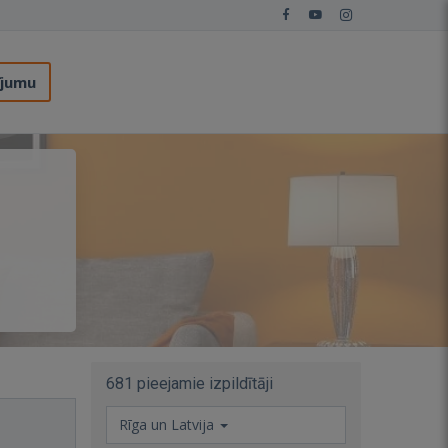
ījumu
681 pieejamie izpildītāji
Rīga un Latvija