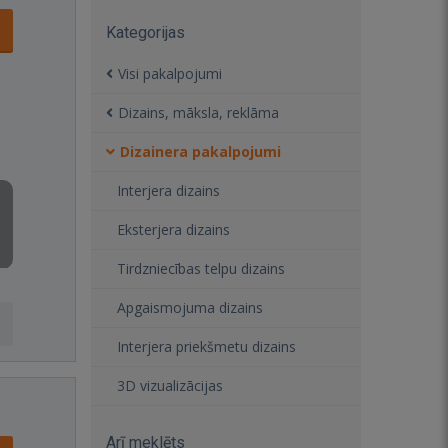
Kategorijas
Visi pakalpojumi
Dizains, māksla, reklāma
Dizainera pakalpojumi
Interjera dizains
Eksterjera dizains
Tirdzniecības telpu dizains
Apgaismojuma dizains
Interjera priekšmetu dizains
3D vizualizācijas
Arī meklēts